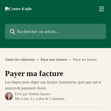
Passer au contenu principal
Rechercher un article...
Toutes les collections
Payer mes factures
Payer ma facture
Payer ma facture
Les étapes pour régler une facture fournisseur, quel que soit le
moyen de paiement choisi.
Écrit par
Noémie Auclerc
Mis à jour il y a plus de 2 semaines