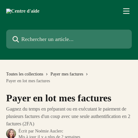
Passer au contenu principal
Rechercher un article...
Toutes les collections
Payer mes factures
Payer en lot mes factures
Payer en lot mes factures
Gagnez du temps en préparant ou en exécutant le paiement de
plusieurs factures d'un coup avec une seule authentification en 2
factures (2FA)
Écrit par
Noémie Auclerc
Mis à jour il y a plus de 2 semaines