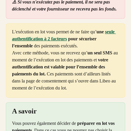
⚠️ Si vous n'exécutez pas le paiement, il ne sera pas 
déclenché et votre fournisseur ne recevra pas les fonds. 
L'exécution en lot vous permet de ne faire qu’
une 
seule 
authentification à 2 facteurs
 pour sécuriser 
l’ensemble
 des paiements exécutés.
Avec cette méthode, vous ne recevez qu’
un seul SMS
 au 
moment de l’exécution en lot des paiements et 
votre 
authentification est valable pour l’ensemble des 
paiements du lot.
 Ces paiements sont d’ailleurs listés 
dans la page de consentement qui s’ouvre dans Libeo au 
moment de l’exécution du lot.
A savoir
Vous pouvez également décider de 
préparer en lot vos 
paiements
. Dans ce cas vous ne pourrez pas choisir la 