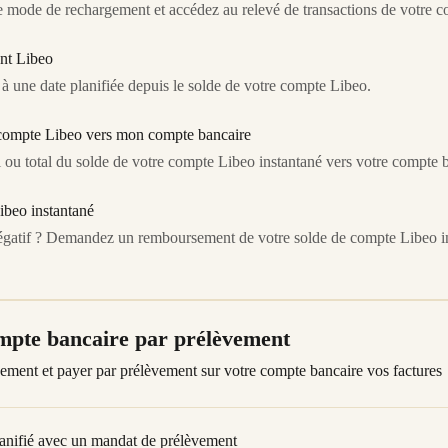
le mode de rechargement et accédez au relevé de transactions de votre 
nt Libeo
 à une date planifiée depuis le solde de votre compte Libeo.
ompte Libeo vers mon compte bancaire
u total du solde de votre compte Libeo instantané vers votre compte 
beo instantané
 négatif ? Demandez un remboursement de votre solde de compte Libeo i
mpte bancaire par prélèvement
ement et payer par prélèvement sur votre compte bancaire vos factures
lanifié avec un mandat de prélèvement