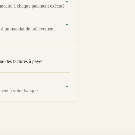
bancaire à chaque paiement exécuté
e à un mandat de prélèvement.
e des factures à payer
ment à votre banque.