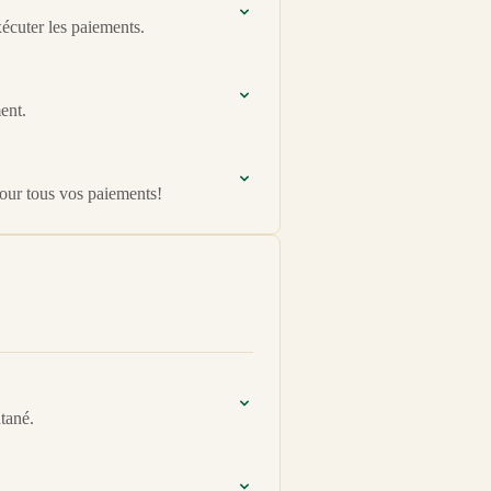
xécuter les paiements.
ent.
pour tous vos paiements!
tané.