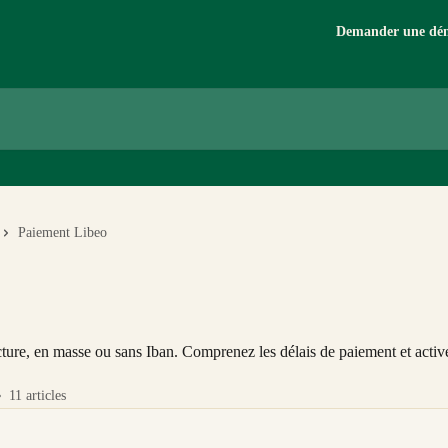
Demander une dé
Paiement Libeo
acture, en masse ou sans Iban. Comprenez les délais de paiement et activ
11 articles