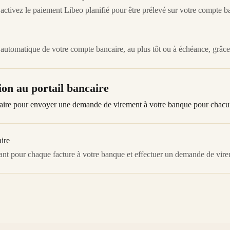
activez le paiement Libeo planifié pour être prélevé sur votre compte 
 automatique de votre compte bancaire, au plus tôt ou à échéance, grâc
on au portail bancaire
ncaire pour envoyer une demande de virement à votre banque pour chacun
ire
ant pour chaque facture à votre banque et effectuer un demande de vire