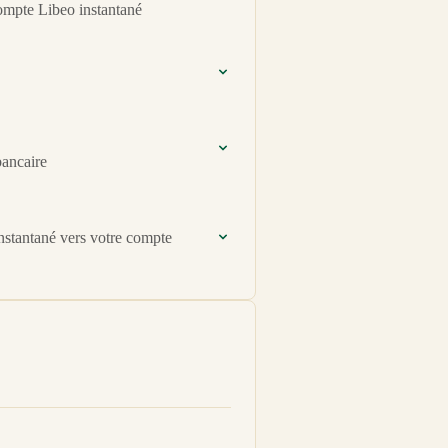
compte Libeo instantané
bancaire
nstantané vers votre compte