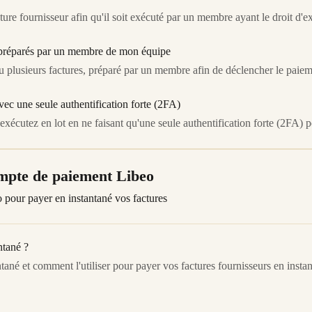
ure fournisseur afin qu'il soit exécuté par un membre ayant le droit d'e
 préparés par un membre de mon équipe
 plusieurs factures, préparé par un membre afin de déclencher le paiem
vec une seule authentification forte (2FA)
exécutez en lot en ne faisant qu'une seule authentification forte (2FA) 
mpte de paiement Libeo
 pour payer en instantané vos factures
ntané ?
ané et comment l'utiliser pour payer vos factures fournisseurs en instan