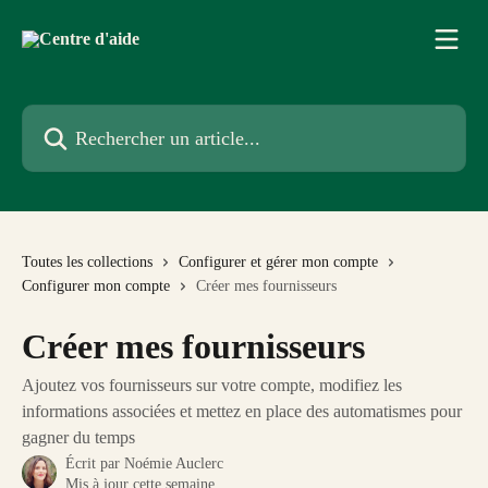
Passer au contenu principal
Rechercher un article...
Toutes les collections
Configurer et gérer mon compte
Configurer mon compte
Créer mes fournisseurs
Créer mes fournisseurs
Ajoutez vos fournisseurs sur votre compte, modifiez les
informations associées et mettez en place des automatismes pour
gagner du temps
Écrit par
Noémie Auclerc
Mis à jour cette semaine