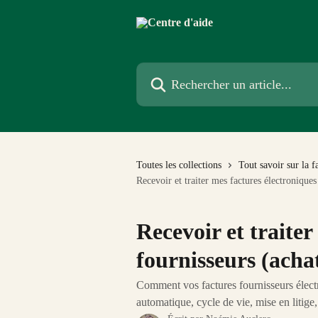
Passer au contenu principal
Rechercher un article...
Toutes les collections
Tout savoir sur la f
Recevoir et traiter mes factures électroniques
Recevoir et traiter
fournisseurs (acha
Comment vos factures fournisseurs électro
automatique, cycle de vie, mise en litige,