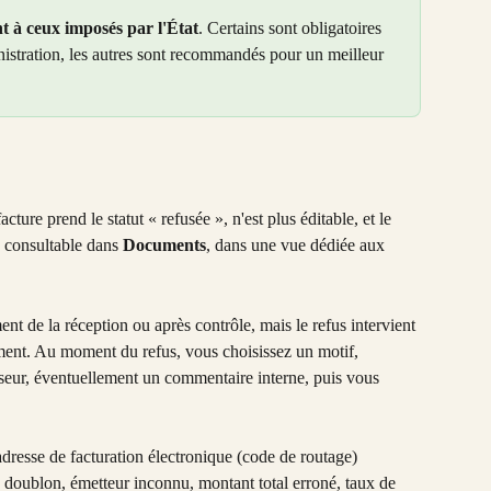
t à ceux imposés par l'État
. Certains sont obligatoires 
istration, les autres sont recommandés pour un meilleur 
facture prend le statut « refusée », n'est plus éditable, et le 
e consultable dans 
Documents
, dans une vue dédiée aux 
t de la réception ou après contrôle, mais le refus intervient 
ement. Au moment du refus, vous choisissez un motif, 
seur, éventuellement un commentaire interne, puis vous 
dresse de facturation électronique (code de routage) 
en doublon, émetteur inconnu, montant total erroné, taux de 