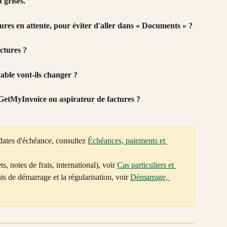
 grisés.
ctures en attente, pour éviter d'aller dans « Documents » ?
actures ?
able vont-ils changer ?
 GetMyInvoice ou aspirateur de factures ?
dates d'échéance, consultez 
Échéances, paiements et 
s, notes de frais, international), voir 
Cas particuliers et 
nts de démarrage et la régularisation, voir 
Démarrage, 