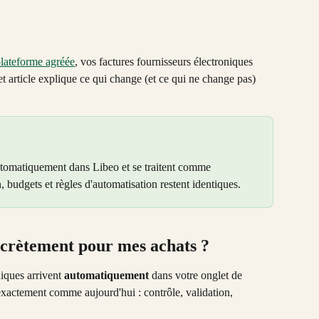
lateforme agréée
, vos factures fournisseurs électroniques 
 article explique ce qui change (et ce qui ne change pas) 
automatiquement dans Libeo et se traitent comme 
n, budgets et règles d'automatisation restent identiques.
ncrètement pour mes achats ?
iques arrivent 
automatiquement
 dans votre onglet de 
 exactement comme aujourd'hui : contrôle, validation, 