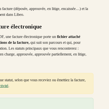
la facture (déposée, approuvée, en litige, encaissée…) et la 
ment dans Libeo.
ture électronique
F, une facture électronique porte un 
fichier attaché 
ions de la facture,
 qui suit son parcours et qui, pour 
ration. Les statuts principaux que vous rencontrerez : 
 en charge, approuvée, approuvée partiellement, en litige, 
que statut, selon que vous receviez ou émettiez la facture, 
tivité
.