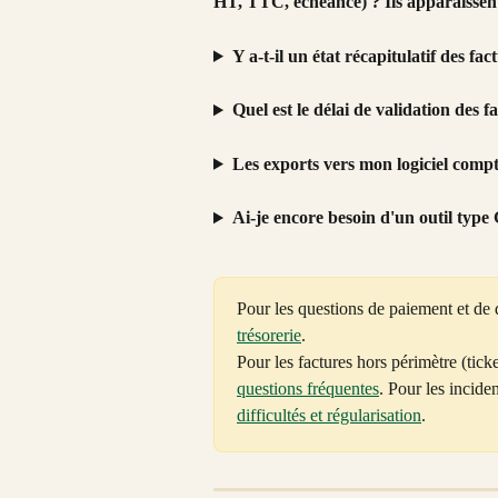
HT, TTC, échéance) ? Ils apparaissent
Y a-t-il un état récapitulatif des fa
Quel est le délai de validation des f
Les exports vers mon logiciel compt
Ai-je encore besoin d'un outil type
Pour les questions de paiement et de 
trésorerie
. 
Pour les factures hors périmètre (ticket
questions fréquentes
. Pour les incide
difficultés et régularisation
.