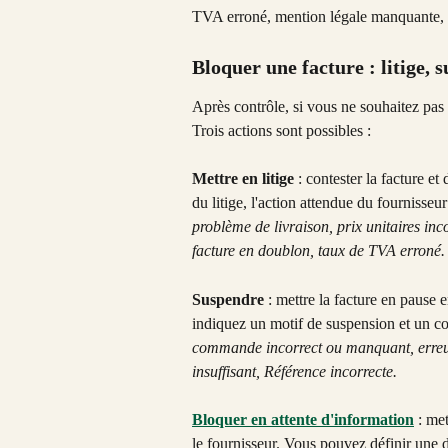
TVA erroné, mention légale manquante, c
Bloquer une facture : litige, 
Après contrôle, si vous ne souhaitez pas 
Trois actions sont possibles :
Mettre en litige
 : contester la facture e
du litige, l'action attendue du fournisseu
problème de livraison, prix unitaires inco
facture en doublon, taux de TVA erroné.
Suspendre
 : mettre la facture en pause 
indiquez un motif de suspension et un co
commande incorrect ou manquant, erreur 
insuffisant, Référence incorrecte.
Bloquer en attente d'information
 : me
le fournisseur. Vous pouvez définir une d