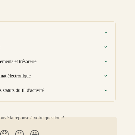
e
ements et trésorerie
mat électronique
statuts du fil d'activité
uvé la réponse à votre question ?
😞
😐
😃