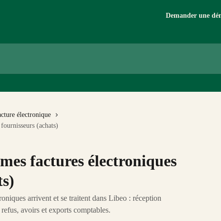
Demander une dé
acture électronique
 fournisseurs (achats)
 mes factures électroniques
ts)
niques arrivent et se traitent dans Libeo : réception
 refus, avoirs et exports comptables.