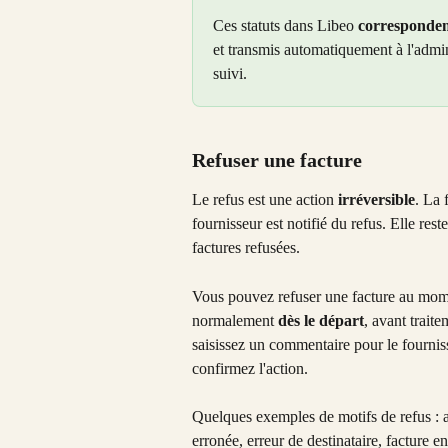
Ces statuts dans Libeo 
corresponden
et transmis automatiquement à l'admin
suivi.
Refuser une facture
Le refus est une action 
irréversible
. La 
fournisseur est notifié du refus. Elle rest
factures refusées.
Vous pouvez refuser une facture au momen
normalement 
dès le départ
, avant trait
saisissez un commentaire pour le fournis
confirmez l'action.
Quelques exemples de motifs de refus : a
erronée, erreur de destinataire, facture 