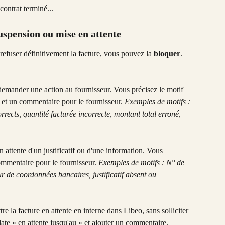
ontrat terminé...
suspension ou mise en attente
refuser définitivement la facture, vous pouvez la 
bloquer
. 
t demander une action au fournisseur. Vous précisez le motif 
r et un commentaire pour le fournisseur. 
Exemples de motifs : 
rrects, quantité facturée incorrecte, montant total erroné, 
en attente d'un justificatif ou d'une information. Vous 
mmentaire pour le fournisseur. 
Exemples de motifs : N° de 
de coordonnées bancaires, justificatif absent ou 
ttre la facture en attente en interne dans Libeo, sans solliciter 
ate « en attente jusqu'au » et ajouter un commentaire.