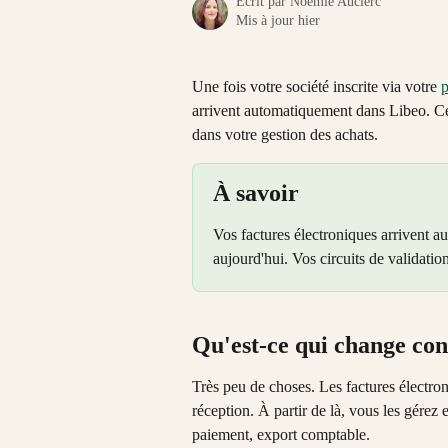
Écrit par
Noémie Auclerc
Mis à jour hier
Une fois votre société inscrite via votre 
p
arrivent automatiquement dans Libeo. Cet
dans votre gestion des achats.
À savoir
Vos factures électroniques arrivent 
aujourd'hui. Vos circuits de validatio
Qu'est-ce qui change co
Très peu de choses. Les factures électron
réception. À partir de là, vous les gérez
paiement, export comptable.