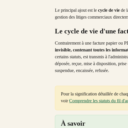
Le principal ajout est le 
cycle de vie
 de 
gestion des litiges commerciaux directe
Le cycle de vie d'une fac
Contrairement à une facture papier ou PD
invisible, contenant toutes les informat
certains statuts, est transmis à l'administ
déposée, reçue, mise à disposition, prise
suspendue, encaissée, refusée.
Pour la signification détaillée de cha
voir 
Comprendre les statuts du fil d'ac
À savoir