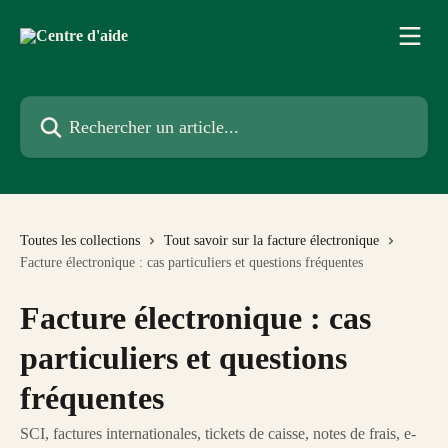
Passer au contenu principal
Rechercher un article...
Toutes les collections
Tout savoir sur la facture électronique
Facture électronique : cas particuliers et questions fréquentes
Facture électronique : cas
particuliers et questions
fréquentes
SCI, factures internationales, tickets de caisse, notes de frais, e-