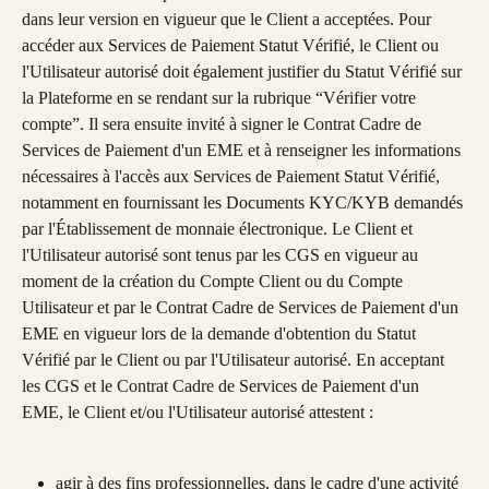
dans leur version en vigueur que le Client a acceptées. Pour 
accéder aux Services de Paiement Statut Vérifié, le Client ou 
l'Utilisateur autorisé doit également justifier du Statut Vérifié sur 
la Plateforme en se rendant sur la rubrique “Vérifier votre 
compte”. Il sera ensuite invité à signer le Contrat Cadre de 
Services de Paiement d'un EME et à renseigner les informations 
nécessaires à l'accès aux Services de Paiement Statut Vérifié, 
notamment en fournissant les Documents KYC/KYB demandés 
par l'Établissement de monnaie électronique. Le Client et 
l'Utilisateur autorisé sont tenus par les CGS en vigueur au 
moment de la création du Compte Client ou du Compte 
Utilisateur et par le Contrat Cadre de Services de Paiement d'un 
EME en vigueur lors de la demande d'obtention du Statut 
Vérifié par le Client ou par l'Utilisateur autorisé. En acceptant 
les CGS et le Contrat Cadre de Services de Paiement d'un 
EME, le Client et/ou l'Utilisateur autorisé attestent :
agir à des fins professionnelles, dans le cadre d'une activité 