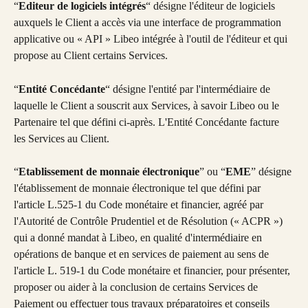
“
Editeur de logiciels intégrés
“ désigne l'éditeur de logiciels 
auxquels le Client a accès via une interface de programmation 
applicative ou « API » Libeo intégrée à l'outil de l'éditeur et qui 
propose au Client certains Services.
“
Entité Concédante
“ désigne l'entité par l'intermédiaire de 
laquelle le Client a souscrit aux Services, à savoir Libeo ou le 
Partenaire tel que défini ci-après. L'Entité Concédante facture 
les Services au Client.
“
Etablissement de monnaie électronique
” ou “
EME
” désigne 
l'établissement de monnaie électronique tel que défini par 
l'article L.525-1 du Code monétaire et financier, agréé par 
l'Autorité de Contrôle Prudentiel et de Résolution (« ACPR ») 
qui a donné mandat à Libeo, en qualité d'intermédiaire en 
opérations de banque et en services de paiement au sens de 
l'article L. 519-1 du Code monétaire et financier, pour présenter, 
proposer ou aider à la conclusion de certains Services de 
Paiement ou effectuer tous travaux préparatoires et conseils 