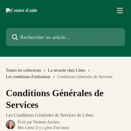
Passer au contenu principal
Rechercher un article...
Toutes les collections
La sécurité chez Libeo
Les conditions d'utilisation
Conditions Générales de Services
Conditions Générales de
Services
Les Conditions Générales de Services de Libeo
Écrit par
Noémie Auclerc
Mis à jour il y a plus d'un mois