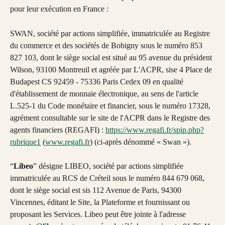
pour leur exécution en France :
SWAN, société par actions simplifiée, immatriculée au Registre 
du commerce et des sociétés de Bobigny sous le numéro 853 
827 103, dont le siège social est situé au 95 avenue du président 
Wilson, 93100 Montreuil et agréée par L'ACPR, sise 4 Place de 
Budapest CS 92459 - 75336 Paris Cedex 09 en qualité 
d'établissement de monnaie électronique, au sens de l'article 
L.525-1 du Code monétaire et financier, sous le numéro 17328, 
agrément consultable sur le site de l'ACPR dans le Registre des 
agents financiers (REGAFI) : 
https://www.regafi.fr/spip.php?
rubrique1
 (
www.regafi.fr
) (ci-après dénommé « Swan »).
“
Libeo
” désigne LIBEO, société par actions simplifiée 
immatriculée au RCS de Créteil sous le numéro 844 679 068, 
dont le siège social est sis 112 Avenue de Paris, 94300 
Vincennes, éditant le Site, la Plateforme et fournissant ou 
proposant les Services. Libeo peut être jointe à l'adresse 