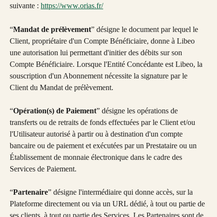
suivante : 
https://www.orias.fr/
“
Mandat de prélèvement
” désigne le document par lequel le 
Client, propriétaire d'un Compte Bénéficiaire, donne à Libeo 
une autorisation lui permettant d'initier des débits sur son 
Compte Bénéficiaire. Lorsque l'Entité Concédante est Libeo, la 
souscription d'un Abonnement nécessite la signature par le 
Client du Mandat de prélèvement.
“
Opération(s) de Paiement
” désigne les opérations de 
transferts ou de retraits de fonds effectuées par le Client et/ou 
l'Utilisateur autorisé à partir ou à destination d'un compte 
bancaire ou de paiement et exécutées par un Prestataire ou un 
Établissement de monnaie électronique dans le cadre des 
Services de Paiement.
“
Partenaire
” désigne l'intermédiaire qui donne accès, sur la 
Plateforme directement ou via un URL dédié, à tout ou partie de 
ses clients, à tout ou partie des Services. Les Partenaires sont de 