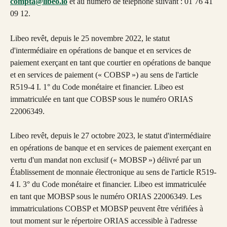
compta@libeo.io
 et au numéro de téléphone suivant : 01 76 41 
09 12.
Libeo revêt, depuis le 25 novembre 2022, le statut 
d'intermédiaire en opérations de banque et en services de 
paiement exerçant en tant que courtier en opérations de banque 
et en services de paiement (« COBSP ») au sens de l'article 
R519-4 I. 1° du Code monétaire et financier. Libeo est 
immatriculée en tant que COBSP sous le numéro ORIAS 
22006349.
Libeo revêt, depuis le 27 octobre 2023, le statut d'intermédiaire 
en opérations de banque et en services de paiement exerçant en 
vertu d'un mandat non exclusif (« MOBSP ») délivré par un 
Établissement de monnaie électronique au sens de l'article R519-
4 I. 3° du Code monétaire et financier. Libeo est immatriculée 
en tant que MOBSP sous le numéro ORIAS 22006349. Les 
immatriculations COBSP et MOBSP peuvent être vérifiées à 
tout moment sur le répertoire ORIAS accessible à l'adresse 