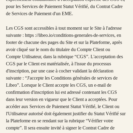
pour les Services de Paiement Statut Vérifié, du Contrat Cadre 
de Services de Paiement d'un EME.
Les CGS sont accessibles à tout moment sur le Site à l'adresse 
suivante : https ://libeo.io/conditions-generales-de-services, en 
footer de chacune des pages du Site et sur la Plateforme, après 
avoir cliqué sur le nom du titulaire du Compte Client ou 
Compte Utilisateur, dans la rubrique “CGS”. L'acceptation des 
CGS par le Client est matérialisée, à l'issue du processus 
d'inscription, par une case à cocher validant la déclaration 
suivante : “J'accepte les Conditions générales de services de 
Libeo”. Lorsque le Client accepte les CGS, un e-mail de 
confirmation d'inscription lui est adressé contenant les CGS 
dans leur version en vigueur que le Client a acceptées. Pour 
accéder aux Services de Paiement Statut Vérifié, le Client ou 
l'Utilisateur autorisé doit également justifier du Statut Vérifié sur 
la Plateforme en se rendant sur la rubrique “Vérifier votre 
compte”. Il sera ensuite invité à signer le Contrat Cadre de 