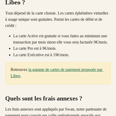
Libeo ?
Tout dépend de la carte choisie. Les cartes éphémères virtuelles 
à usage unique sont gratuites. Parmi les cartes de débit et de 
crédit : 
La carte Active est gratuite si vous faites au minimum une 
transaction par mois sinon elle vous sera facturée 9€/mois. 
La carte Pro est à 9€/mois.
La carte Exécutive est à 19€/mois.
Retrouvez 
la gamme de cartes de paiement proposée par 
Libeo
. 
Quels sont les frais annexes ?
Les frais annexes sont appliqués par Swan, notre partenaire de 
paiement pour couvrir ses coûts opérationnels associés aux 