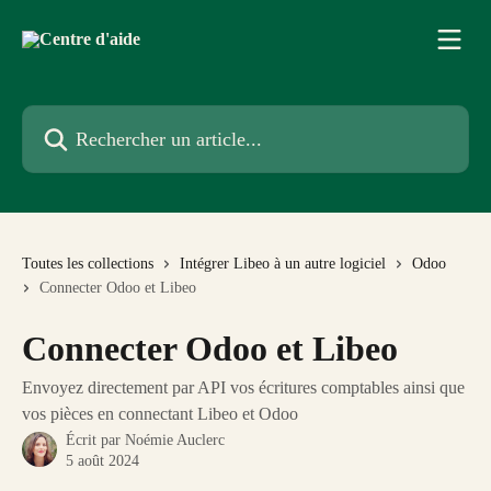
Passer au contenu principal
Rechercher un article...
Toutes les collections
Intégrer Libeo à un autre logiciel
Odoo
Connecter Odoo et Libeo
Connecter Odoo et Libeo
Envoyez directement par API vos écritures comptables ainsi que
vos pièces en connectant Libeo et Odoo
Écrit par
Noémie Auclerc
5 août 2024