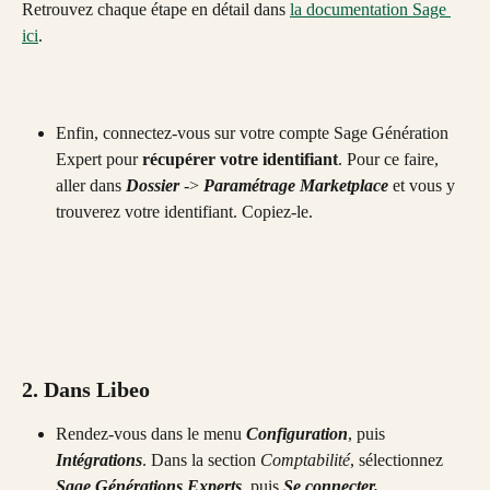
Retrouvez chaque étape en détail dans 
la documentation Sage 
ici
.
Enfin, connectez-vous sur votre compte Sage Génération 
Expert pour 
récupérer votre identifiant
. Pour ce faire, 
aller dans 
Dossier
 -> 
Paramétrage Marketplace
 et vous y 
trouverez votre identifiant. Copiez-le.
2. Dans Libeo
Rendez-vous dans le menu 
Configuration
, puis 
Intégrations
. Dans la section 
Comptabilité
, sélectionnez 
Sage Générations Experts
, puis 
Se connecter.