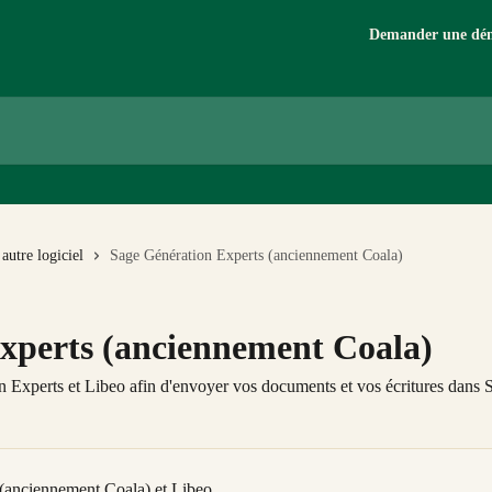
Demander une dé
autre logiciel
Sage Génération Experts (anciennement Coala)
xperts (anciennement Coala)
Experts et Libeo afin d'envoyer vos documents et vos écritures dans 
(anciennement Coala) et Libeo