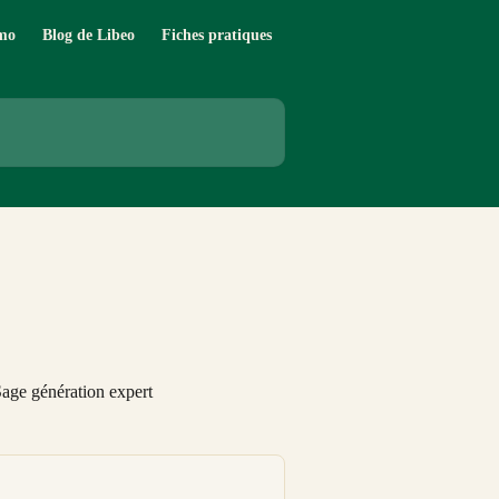
mo
Blog de Libeo
Fiches pratiques
Sage génération expert