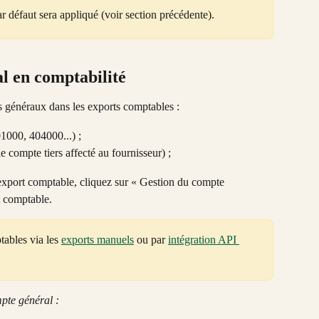
r défaut sera appliqué (voir section précédente).
l en comptabilité
s généraux dans les exports comptables :
01000, 404000...) ;
le compte tiers affecté au fournisseur) ; 
e export comptable, cliquez sur « Gestion du compte 
t comptable. 
ables via les 
exports manuels
 ou par 
intégration API 
pte général : 