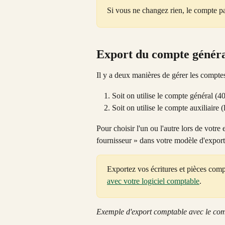
Si vous ne changez rien, le compte pa
Export du compte généra
Il y a deux manières de gérer les compte
Soit on utilise le compte général (4
Soit on utilise le compte auxiliaire (
Pour choisir l'un ou l'autre lors de votr
fournisseur » dans votre modèle d'expor
Exportez vos écritures et pièces compt
avec votre logiciel comptable
. 
Exemple d'export comptable avec le com