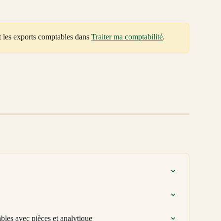
t les exports comptables dans 
Traiter ma comptabilité
. 
bles avec pièces et analytique