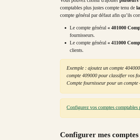
Vous pouvez choisir d'ajouter 
plusieurs
comptables plus justes compte tenu de 
l
compte général par défaut afin qu’ils cor
Le compte général 
« 401000 Compt
fournisseurs.
Le compte général 
« 411000 Compte
clients. 
Exemple : ajoutez un compte 404000 p
compte 409000 pour classifier vos fo
Compte fournisseur pour un compte
Configurez vos comptes comptables p
Configurer mes comptes