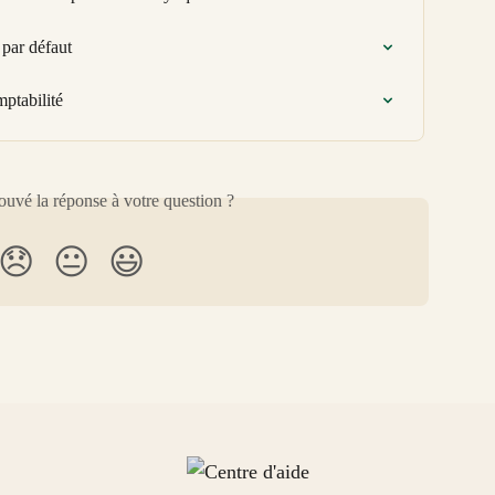
par défaut
ptabilité
uvé la réponse à votre question ?
😞
😐
😃