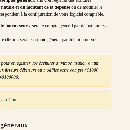
 comptes généraux
 afin d’enregistrer des écritures 
a nature et du montant de la dépense
 ou de modifier le 
respondent à la configuration de votre logiciel comptable. 
e fournisseur »
 sera le compte général par défaut pour vos 
 client » 
sera le compte général par défaut pour vos 
our enregistrer vos écritures d’immobilisation ou un 
urnisseurs débiteurs ou modifiez votre compte 401000 
 40100000.
ar défaut
.
 généraux