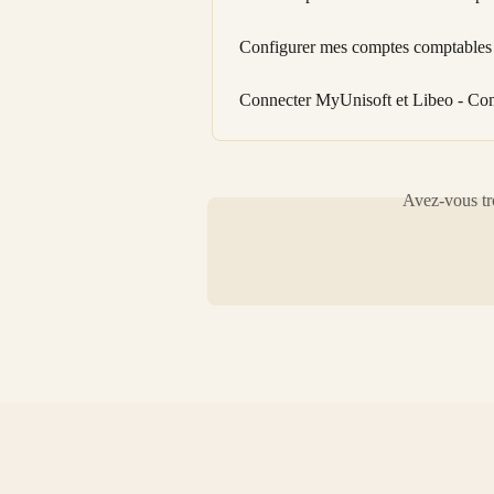
Configurer mes comptes comptables 
Connecter MyUnisoft et Libeo - Com
Avez-vous tro