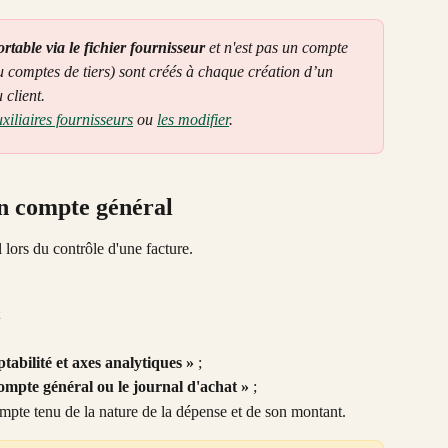
table via le fichier fournisseur
 et n'est pas un compte 
ou comptes de tiers) sont créés à chaque création d’un 
client. 
iliaires fournisseurs
 ou 
les modifier
. 
un compte général
ors du contrôle d'une facture. 
;
tabilité et axes analytiques »
 ;
compte général ou le journal d'achat »
 ; 
ompte tenu de la nature de la dépense et de son montant.