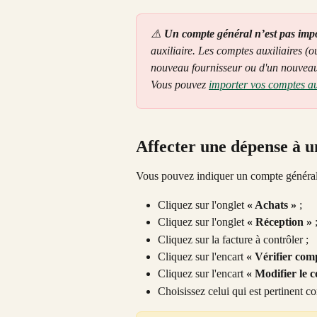
⚠️ 
Un compte général n’est pas impor
auxiliaire. Les comptes auxiliaires (
nouveau fournisseur ou d'un nouveau 
Vous pouvez 
importer vos comptes aux
Affecter une dépense à 
Vous pouvez indiquer un compte général l
Cliquez sur l'onglet 
« Achats »
 ;
Cliquez sur l'onglet 
« Réception »
 
Cliquez sur la facture à contrôler ;
Cliquez sur l'encart 
« Vérifier comp
Cliquez sur l'encart 
« Modifier le 
Choisissez celui qui est pertinent c