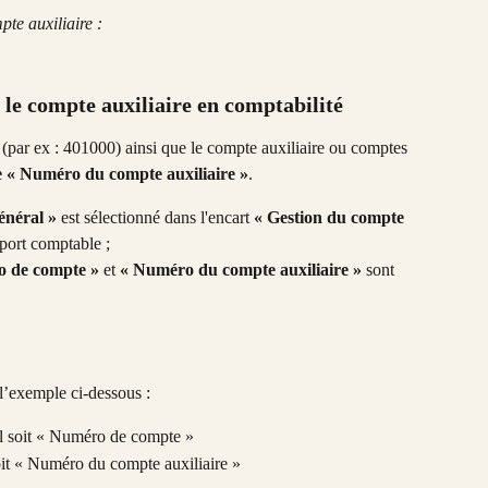
te auxiliaire : 
 le compte auxiliaire en comptabilité
 (par ex : 401000) ainsi que le compte auxiliaire ou comptes 
e « Numéro du compte auxiliaire »
. 
énéral »
 est sélectionné dans l'encart 
« Gestion du compte 
port comptable ; 
 de compte » 
et 
« Numéro du compte auxiliaire »
 sont 
l’exemple ci-dessous : 
al soit « Numéro de compte »
soit « Numéro du compte auxiliaire »