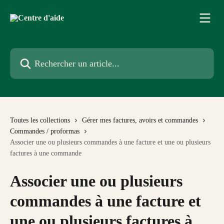
Passer au contenu principal
Rechercher un article...
Toutes les collections
Gérer mes factures, avoirs et commandes
Commandes / proformas
Associer une ou plusieurs commandes à une facture et une ou plusieurs
factures à une commande
Associer une ou plusieurs
commandes à une facture et
une ou plusieurs factures à