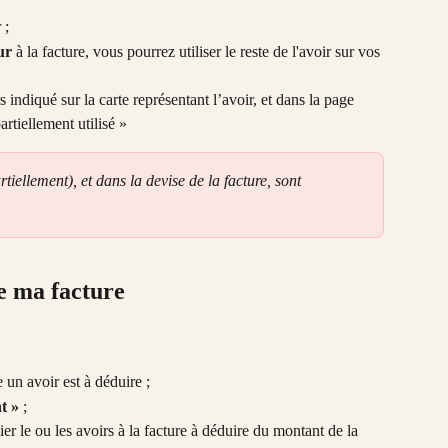
 ;
ur
 à la facture, vous pourrez utiliser le reste de l'avoir sur vos 
s indiqué sur la carte représentant l’avoir, et dans la page 
artiellement utilisé »
rtiellement), et dans la devise de la facture, sont 
e ma facture
 un avoir est à déduire ;
t »
 ; 
er le ou les avoirs à la facture à déduire du montant de la 