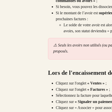
commandes ou avoirs »
 ;
Si besoin, vous pouvez les dissocier
Si le montant de l’avoir est 
supérie
prochaines factures :
Le solde de votre avoir est alor
avoirs, son statut deviendra « p
⚠️ Seuls les avoirs non utilisés (ou pa
proposés.
Lors de l'encaissement d
Cliquez sur l'onglet 
« Ventes »
 ;
Cliquez sur l'onglet 
« Factures »
 ;
Sélectionnez la facture pour laquelle
Cliquez sur 
« Signaler un paiemen
Cliquez sur « Associer » pour associ