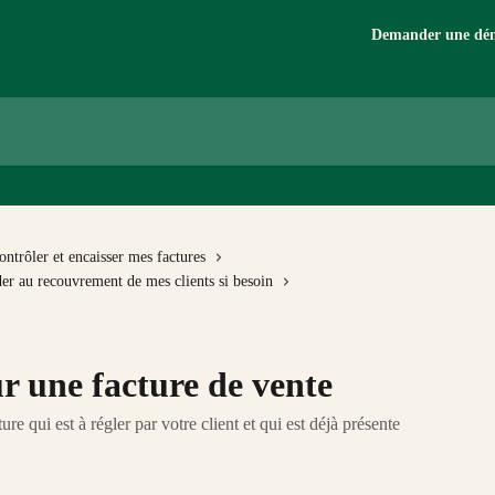
Demander une dé
ontrôler et encaisser mes factures
der au recouvrement de mes clients si besoin
ur une facture de vente
re qui est à régler par votre client et qui est déjà présente