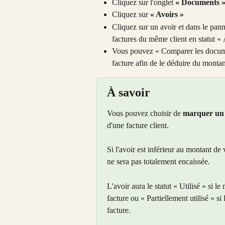
Cliquez sur l'onglet 
« Documents 
Cliquez sur 
« Avoirs »
Cliquez sur un avoir et dans le pann
factures du même client en statut « 
Vous pouvez « Comparer les document
facture afin de le déduire du montan
À savoir
Vous pouvez choisir de 
marquer un 
d'une facture client.
Si l'avoir est inférieur au montant de v
ne sera pas totalement encaissée.
L'avoir aura le statut « Utilisé » si l
facture ou « Partiellement utilisé » si
facture.