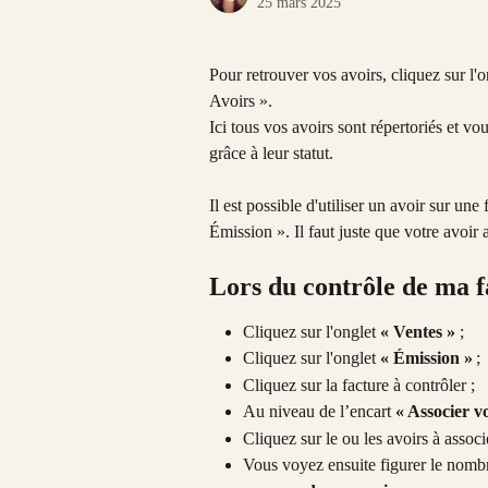
25 mars 2025
Pour retrouver vos avoirs, cliquez sur l'
Avoirs ».
Ici tous vos avoirs sont répertoriés et v
grâce à leur statut.
Il est possible d'utiliser un avoir sur une 
Émission ». Il faut juste que votre avoir 
Lors du contrôle de ma f
Cliquez sur l'onglet 
« Ventes »
 ;
Cliquez sur l'onglet 
« Émission »
 ;
Cliquez sur la facture à contrôler ;
Au niveau de l’encart 
« Associer 
Cliquez sur le ou les avoirs à associ
Vous voyez ensuite figurer le nombre