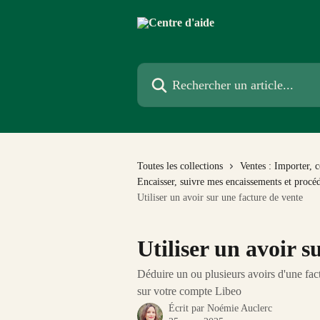
Passer au contenu principal
Rechercher un article...
Toutes les collections
Ventes : Importer, c
Encaisser, suivre mes encaissements et procé
Utiliser un avoir sur une facture de vente
Utiliser un avoir s
Déduire un ou plusieurs avoirs d'une factu
sur votre compte Libeo
Écrit par
Noémie Auclerc