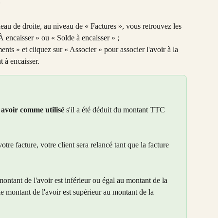
»
eau de droite, au niveau de « Factures », vous retrouvez les 
À encaisser » ou « Solde à encaisser » ;
s » et cliquez sur « Associer » pour associer l'avoir à la 
t à encaisser.
avoir comme utilisé
 s'il a été déduit du montant TTC 
otre facture, votre client sera relancé tant que la facture 
e montant de l'avoir est inférieur ou égal au montant de la 
 le montant de l'avoir est supérieur au montant de la 