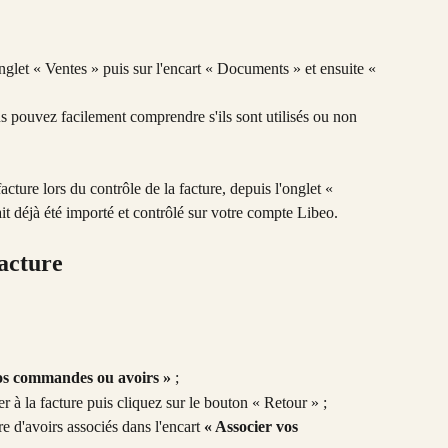
onglet « Ventes » puis sur l'encart « Documents » et ensuite « 
ous pouvez facilement comprendre s'ils sont utilisés ou non 
facture lors du contrôle de la facture, depuis l'onglet « 
ait déjà été importé et contrôlé sur votre compte Libeo.
acture
vos commandes ou avoirs »
 ;
er à la facture puis cliquez sur le bouton « Retour » ;
 d'avoirs associés dans l'encart 
« Associer vos 