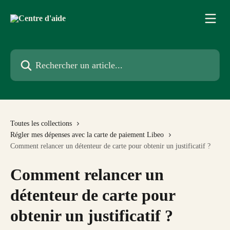
Passer au contenu principal
Rechercher un article...
Toutes les collections
Régler mes dépenses avec la carte de paiement Libeo
Comment relancer un détenteur de carte pour obtenir un justificatif ?
Comment relancer un
détenteur de carte pour
obtenir un justificatif ?