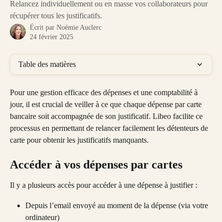
Relancez individuellement ou en masse vos collaborateurs pour
récupérer tous les justificatifs.
Écrit par
Noémie Auclerc
24 février 2025
Table des matières
Pour une gestion efficace des dépenses et une comptabilité à 
jour, il est crucial de veiller à ce que chaque dépense par carte 
bancaire soit accompagnée de son justificatif. Libeo facilite ce 
processus en permettant de relancer facilement les détenteurs de 
carte pour obtenir les justificatifs manquants. 
Accéder à vos dépenses par cartes
Il y a plusieurs accès pour accéder à une dépense à justifier :
Depuis l’email envoyé au moment de la dépense (via votre 
ordinateur)