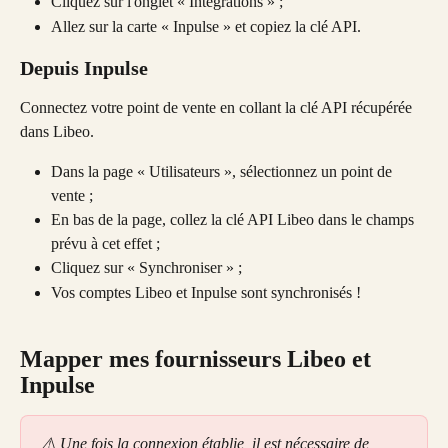
Cliquez sur l'onglet « Intégrations » ;
Allez sur la carte « Inpulse » et copiez la clé API.
Depuis Inpulse
Connectez votre point de vente en collant la clé API récupérée 
dans Libeo. 
Dans la page « Utilisateurs », sélectionnez un point de 
vente ;
En bas de la page, collez la clé API Libeo dans le champs 
prévu à cet effet ; 
Cliquez sur « Synchroniser » ;
Vos comptes Libeo et Inpulse sont synchronisés ! 
Mapper mes fournisseurs Libeo et 
Inpulse
⚠️ Une fois la connexion établie, il est nécessaire de 