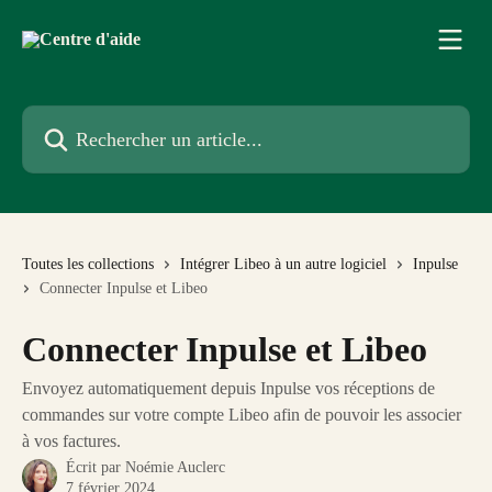
Passer au contenu principal
Rechercher un article...
Toutes les collections
Intégrer Libeo à un autre logiciel
Inpulse
Connecter Inpulse et Libeo
Connecter Inpulse et Libeo
Envoyez automatiquement depuis Inpulse vos réceptions de
commandes sur votre compte Libeo afin de pouvoir les associer
à vos factures.
Écrit par
Noémie Auclerc
7 février 2024