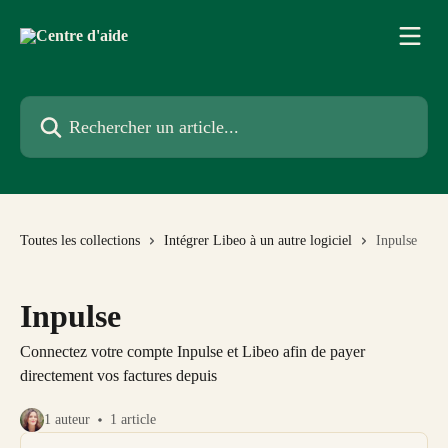
Passer au contenu principal
Rechercher un article...
Toutes les collections
Intégrer Libeo à un autre logiciel
Inpulse
Inpulse
Connectez votre compte Inpulse et Libeo afin de payer
directement vos factures depuis
1 auteur
1 article