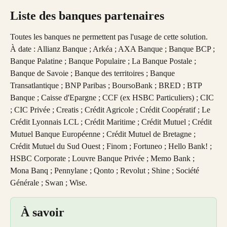
Liste des banques partenaires
Toutes les banques ne permettent pas l'usage de cette solution. 
À date : Allianz Banque ; Arkéa ; AXA Banque ; Banque BCP ; 
Banque Palatine ; Banque Populaire ; La Banque Postale ; 
Banque de Savoie ; Banque des territoires ; Banque 
Transatlantique ; BNP Paribas ; BoursoBank ; BRED ; BTP 
Banque ; Caisse d'Epargne ; CCF (ex HSBC Particuliers) ; CIC 
; CIC Privée ; Creatis ; Crédit Agricole ; Crédit Coopératif ; Le 
Crédit Lyonnais LCL ; Crédit Maritime ; Crédit Mutuel ; Crédit 
Mutuel Banque Européenne ; Crédit Mutuel de Bretagne ; 
Crédit Mutuel du Sud Ouest ; Finom ; Fortuneo ; Hello Bank! ; 
HSBC Corporate ; Louvre Banque Privée ; Memo Bank ; 
Mona Banq ; Pennylane ; Qonto ; Revolut ; Shine ; Société 
Générale ; Swan ; Wise.
À savoir