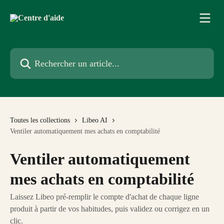
Passer au contenu principal
Rechercher un article...
Toutes les collections
Libeo AI
Ventiler automatiquement mes achats en comptabilité
Ventiler automatiquement
mes achats en comptabilité
Laissez Libeo pré‑remplir le compte d'achat de chaque ligne
produit à partir de vos habitudes, puis validez ou corrigez en un
clic.