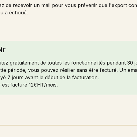
ez de recevoir un mail pour vous prévenir que l'export co
 ou a échoué. 
ir
tez gratuitement de toutes les fonctionnalités pendant 30 j
tte période, vous pouvez résilier sans être facturé. Un ema
yé 7 jours avant le début de la facturation.
e est facturé 12€HT/mois. 