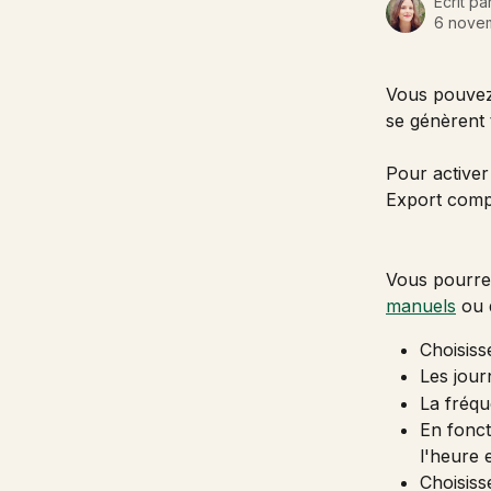
Écrit pa
6 nove
Vous pouvez 
se génèrent 
Pour activer
Export compt
Vous pourrez
manuels
 ou 
Choisiss
Les jour
La fréqu
En fonct
l'heure e
Choisiss