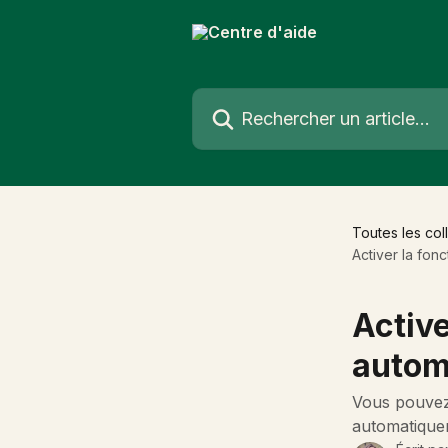
Passer au contenu principal
Rechercher un article...
Toutes les col
Activer la fon
Active
autom
Vous pouvez 
automatiquem