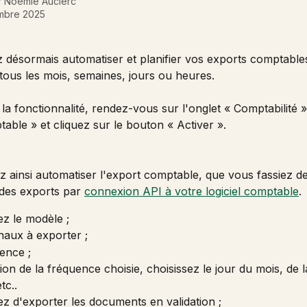
r
Noémie Auclerc
mbre 2025
désormais automatiser et planifier vos exports comptables 
tous les mois, semaines, jours ou heures. 
 la fonctionnalité, rendez-vous sur l'onglet « Comptabilité »
able » et cliquez sur le bouton « Activer ». 
 ainsi automatiser l'export comptable, que vous fassiez de
des exports par 
connexion API à votre logiciel comptable
. 
ez le modèle ;
naux à exporter ;
ence ;
ion de la fréquence choisie, choisissez le jour du mois, de 
tc.. 
ez d'exporter les documents en validation ; 