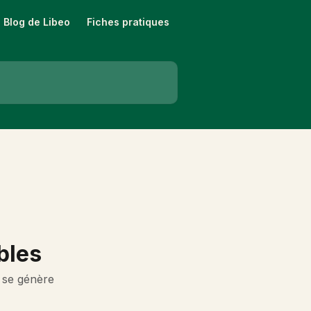
Blog de Libeo
Fiches pratiques
bles
 se génère