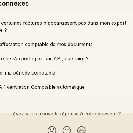
 connexes
 certaines factures n'apparaissent pas dans mon export 
e ?
l'affectation comptable de mes documents
e ne s’exporte pas par API, que faire ?
er ma période comptable
A : Ventilation Comptable automatique
Avez-vous trouvé la réponse à votre question ?
😞
😐
😃