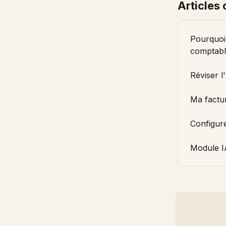
Articles
Pourquoi
comptabl
Réviser 
Ma factur
Configur
Module I