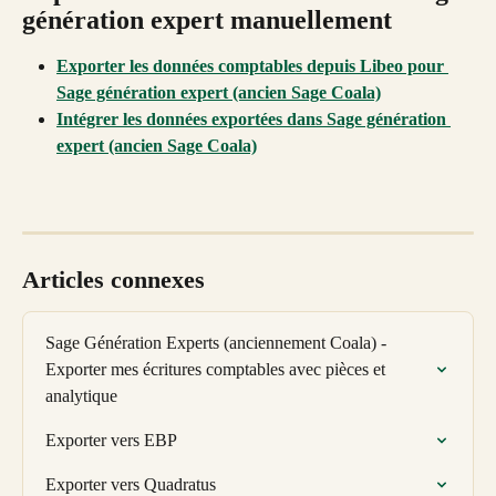
génération expert manuellement
Exporter les données comptables depuis Libeo pour 
Sage génération expert (ancien Sage Coala)
Intégrer les données exportées dans Sage génération 
expert (ancien Sage Coala)
Articles connexes
Sage Génération Experts (anciennement Coala) - 
Exporter mes écritures comptables avec pièces et 
analytique
Exporter vers EBP
Exporter vers Quadratus