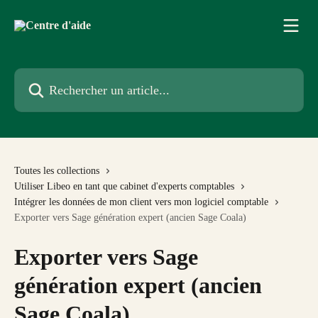
Passer au contenu principal
Rechercher un article...
Toutes les collections
Utiliser Libeo en tant que cabinet d'experts comptables
Intégrer les données de mon client vers mon logiciel comptable
Exporter vers Sage génération expert (ancien Sage Coala)
Exporter vers Sage
génération expert (ancien
Sage Coala)