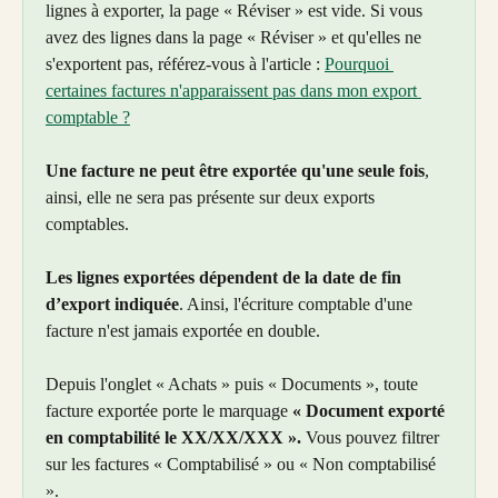
lignes à exporter, la page « Réviser » est vide. Si vous 
avez des lignes dans la page « Réviser » et qu'elles ne 
s'exportent pas, référez-vous à l'article : 
Pourquoi 
certaines factures n'apparaissent pas dans mon export 
comptable ?
Une facture ne peut être exportée qu'une seule fois
, 
ainsi, elle ne sera pas présente sur deux exports 
comptables.
Les lignes exportées dépendent de la date de fin 
d’export indiquée
. Ainsi, l'écriture comptable d'une 
facture n'est jamais exportée en double.
Depuis l'onglet « Achats » puis « Documents », toute 
facture exportée porte le marquage 
« Document exporté 
en comptabilité le XX/XX/XXX ». 
Vous pouvez filtrer 
sur les factures « Comptabilisé » ou « Non comptabilisé 
».