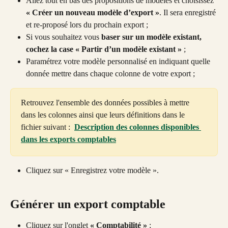
Allez tout en bas des propositions de modèles et choisissez 
« Créer un nouveau modèle d’export »
. Il sera enregistré 
et re-proposé lors du prochain export ;
Si vous souhaitez vous 
baser sur un modèle existant, 
cochez la case « Partir d’un modèle existant »
 ;
Paramétrez votre modèle personnalisé en indiquant quelle 
donnée mettre dans chaque colonne de votre export ; 
Retrouvez l'ensemble des données possibles à mettre 
dans les colonnes ainsi que leurs définitions dans le 
fichier suivant :  
Description des colonnes disponibles 
dans les exports comptables
Cliquez sur « Enregistrez votre modèle ».
Générer un export comptable
Cliquez sur l'onglet 
« Comptabilité »
 ;