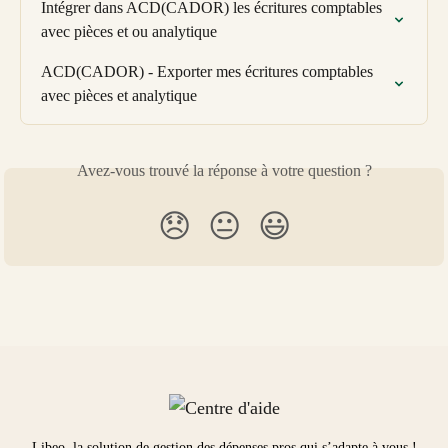
Intégrer dans ACD(CADOR) les écritures comptables 
avec pièces et ou analytique
ACD(CADOR) - Exporter mes écritures comptables 
avec pièces et analytique
Avez-vous trouvé la réponse à votre question ?
😞
😐
😃
Libeo, la solution de gestion des dépenses pros qui s’adapte à vous !