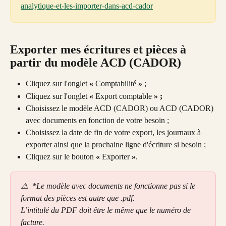
analytique-et-les-importer-dans-acd-cador
Exporter mes écritures et pièces à 
partir du modèle ACD (CADOR) 
Cliquez sur l'onglet 
« 
Comptabilité
 »
 ; 
Cliquez sur l'onglet 
« 
Export comptable
 » ; 
Choisissez le modèle ACD (CADOR) ou ACD (CADOR) 
avec documents en fonction de votre besoin ; 
Choisissez la date de fin de votre export, les journaux à 
exporter ainsi que la prochaine ligne d'écriture si besoin ; 
Cliquez sur le bouton 
« 
Exporter
 »
. 
⚠️  *Le modèle avec documents ne fonctionne pas si le 
format des pièces est autre que .pdf.
L’intitulé du PDF doit être le même que le numéro de 
facture.