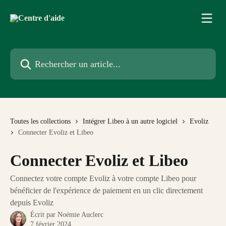
Passer au contenu principal
Rechercher un article...
Toutes les collections
Intégrer Libeo à un autre logiciel
Evoliz
Connecter Evoliz et Libeo
Connecter Evoliz et Libeo
Connectez votre compte Evoliz à votre compte Libeo pour
bénéficier de l'expérience de paiement en un clic directement
depuis Evoliz
Écrit par
Noémie Auclerc
7 février 2024