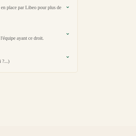
 en place par Libeo pour plus de
l'équipe ayant ce droit.
?...)