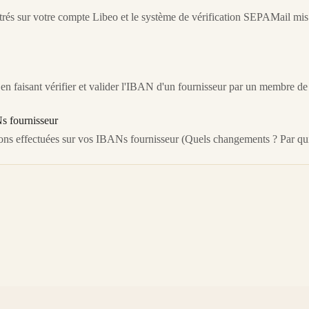
rés sur votre compte Libeo et le système de vérification SEPAMail mis
n faisant vérifier et valider l'IBAN d'un fournisseur par un membre de 
s fournisseur
ions effectuées sur vos IBANs fournisseur (Quels changements ? Par qui 