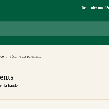
Demander une dé
beo
Sécurité des paiements
ents
tre la fraude